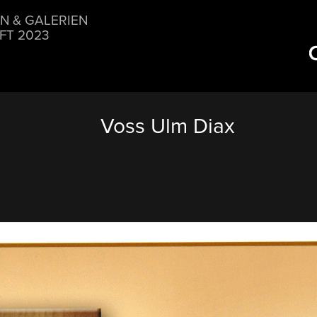
N & GALERIEN
FT 2023
Voss Ulm Diax