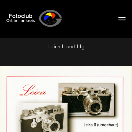
Leica II und IIIg