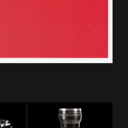
Voigtländer Zoomar 2.8 - 