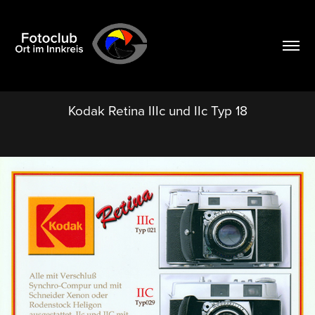
Kodak Retina IIIc und IIc Typ 18