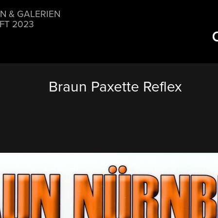
N & GALERIEN
FT 2023
Braun Paxette Reflex